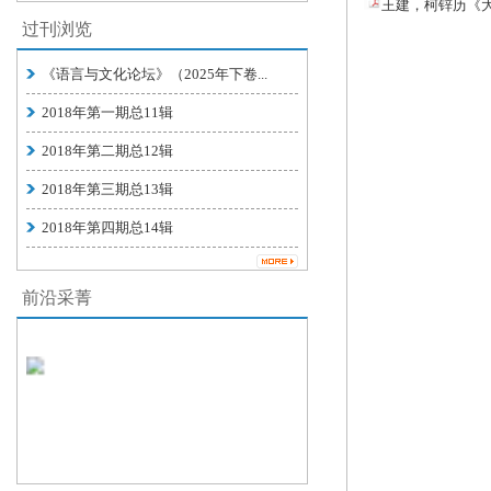
王建，柯锌历《大
过刊浏览
《语言与文化论坛》（2025年下卷...
2018年第一期总11辑
2018年第二期总12辑
2018年第三期总13辑
2018年第四期总14辑
前沿采菁