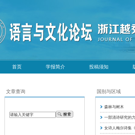
首页
学报简介
投稿须知
文章查询
国别与区域
森林与树木
一部清诗研究的
女诗人梅尔诗集