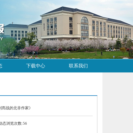
态
下载中心
联系我们
利而战的北非作家》
 动态浏览次数:
56