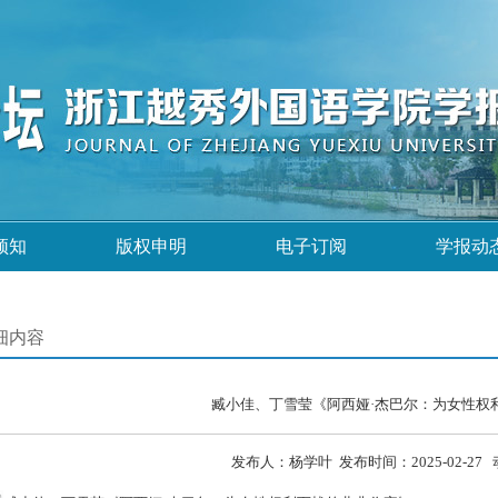
须知
版权申明
电子订阅
学报动
细内容
臧小佳、丁雪莹《阿西娅·杰巴尔：为女性权
发布人：杨学叶 发布时间：2025-02-27