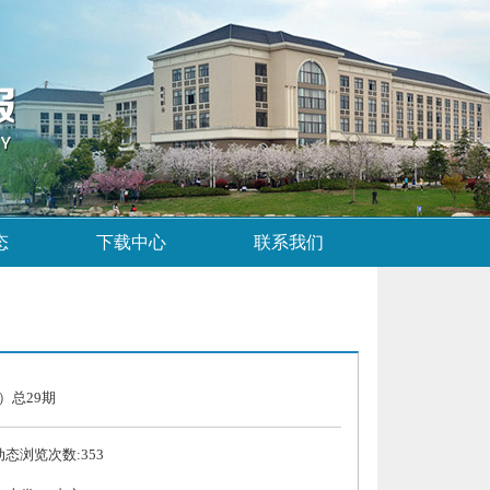
态
下载中心
联系我们
）总29期
 动态浏览次数:
353