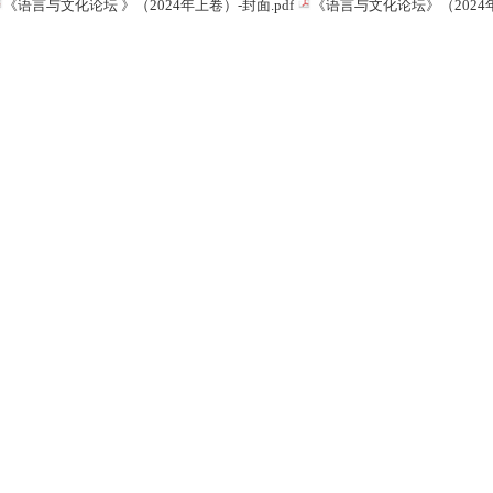
《语言与文化论坛 》（2024年上卷）-封面.pdf
《语言与文化论坛》（2024年