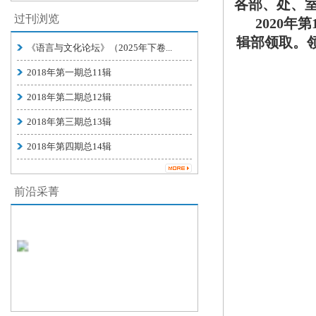
各部、处、
过刊浏览
2020年第
辑部领
取。
《语言与文化论坛》（2025年下卷...
2018年第一期总11辑
2018年第二期总12辑
2018年第三期总13辑
2018年第四期总14辑
前沿采菁